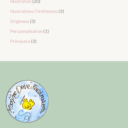
Illustration
20
Illustrations Chrétiennes
3
Originaux
3
Personnalisation
1
Primavera
3