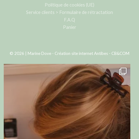
Politique de cookies (UE)
Service clients > Formulaire de rétractation
F.A.Q
Panier
© 2026 | Marine Dove -
Création site internet Antibes - CB&COM